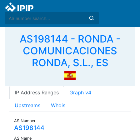
AS198144 - RONDA -
COMUNICACIONES
RONDA, S.L., ES
IP Address Ranges
Graph v4
Upstreams
Whois
AS Number
AS198144
AS Name