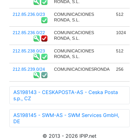
RONDA, S.L.
212.85.236.0/23
COMUNICACIONES
512
RONDA, S.L.
212.85.236.0/22
COMUNICACIONES
1024
RONDA, S.L.
212.85.238.0/23
COMUNICACIONES
512
RONDA, S.L.
212.85.239.0/24
COMUNICACIONESRONDA
256
AS198143 - CESKAPOSTA-AS - Ceska Posta
s.p., CZ
AS198145 - SWM-AS - SWM Services GmbH,
DE
© 2013 - 2026 IPIP.net