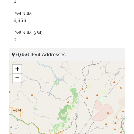
0
IPv4 NUMs
6,656
IPv6 NUMs(/64)
0
6,656 IPv4 Addresses
+
−