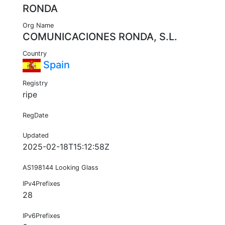
RONDA
Org Name
COMUNICACIONES RONDA, S.L.
Country
Spain
Registry
ripe
RegDate
Updated
2025-02-18T15:12:58Z
AS198144 Looking Glass
IPv4Prefixes
28
IPv6Prefixes