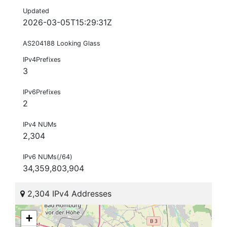
Updated
2026-03-05T15:29:31Z
AS204188 Looking Glass
IPv4Prefixes
3
IPv6Prefixes
2
IPv4 NUMs
2,304
IPv6 NUMs(/64)
34,359,803,904
2,304 IPv4 Addresses
+