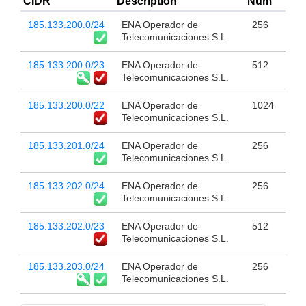
CIDR
Description
Num
185.133.200.0/24
ENA Operador de
256
Telecomunicaciones S.L.
185.133.200.0/23
ENA Operador de
512
Telecomunicaciones S.L.
185.133.200.0/22
ENA Operador de
1024
Telecomunicaciones S.L.
185.133.201.0/24
ENA Operador de
256
Telecomunicaciones S.L.
185.133.202.0/24
ENA Operador de
256
Telecomunicaciones S.L.
185.133.202.0/23
ENA Operador de
512
Telecomunicaciones S.L.
185.133.203.0/24
ENA Operador de
256
Telecomunicaciones S.L.