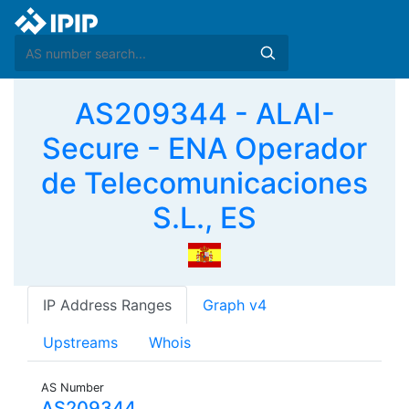
AS209344 - ALAI-
Secure - ENA Operador
de Telecomunicaciones
S.L., ES
IP Address Ranges
Graph v4
Upstreams
Whois
AS Number
AS209344