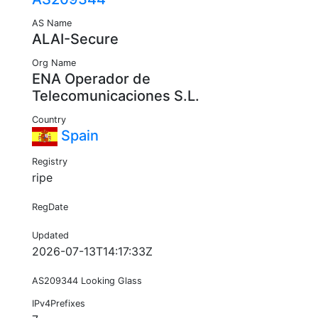
AS Name
ALAI-Secure
Org Name
ENA Operador de
Telecomunicaciones S.L.
Country
Spain
Registry
ripe
RegDate
Updated
2026-07-13T14:17:33Z
AS209344 Looking Glass
IPv4Prefixes