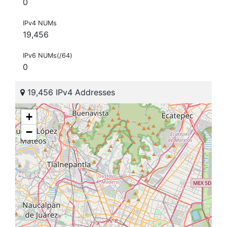
0
IPv4 NUMs
19,456
IPv6 NUMs(/64)
0
19,456 IPv4 Addresses
+
−