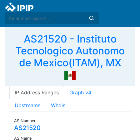
AS21520 - Instituto
Tecnologico Autonomo
de Mexico(ITAM), MX
IP Address Ranges
Graph v4
Upstreams
Whois
AS Number
AS21520
AS Name