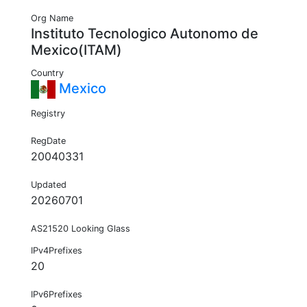
Org Name
Instituto Tecnologico Autonomo de
Mexico(ITAM)
Country
Mexico
Registry
RegDate
20040331
Updated
20260701
AS21520 Looking Glass
IPv4Prefixes
20
IPv6Prefixes