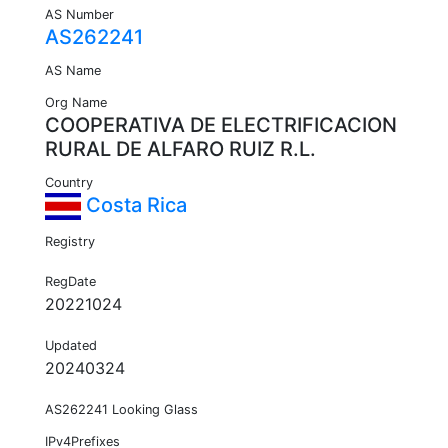
AS Number
AS262241
AS Name
Org Name
COOPERATIVA DE ELECTRIFICACION
RURAL DE ALFARO RUIZ R.L.
Country
Costa Rica
Registry
RegDate
20221024
Updated
20240324
AS262241 Looking Glass
IPv4Prefixes