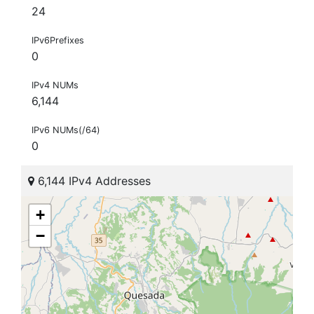
24
IPv6Prefixes
0
IPv4 NUMs
6,144
IPv6 NUMs(/64)
0
6,144 IPv4 Addresses
+
−