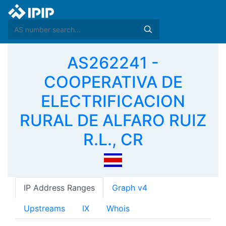
AS262241 -
COOPERATIVA DE
ELECTRIFICACION
RURAL DE ALFARO RUIZ
R.L., CR
IP Address Ranges
Graph v4
Upstreams
IX
Whois