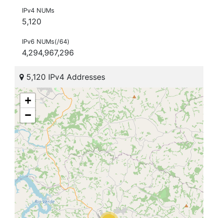
IPv4 NUMs
5,120
IPv6 NUMs(/64)
4,294,967,296
5,120 IPv4 Addresses
+
−