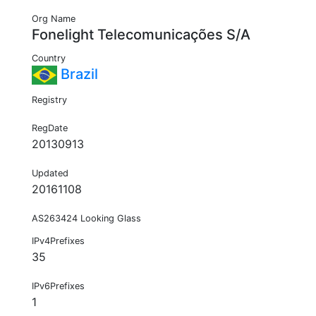
Org Name
Fonelight Telecomunicações S/A
Country
Brazil
Registry
RegDate
20130913
Updated
20161108
AS263424 Looking Glass
IPv4Prefixes
35
IPv6Prefixes
1