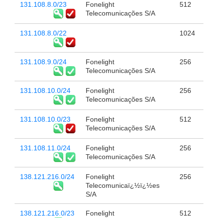
131.108.8.0/23
Fonelight
512
Telecomunicações S/A
131.108.8.0/22
1024
131.108.9.0/24
Fonelight
256
Telecomunicações S/A
131.108.10.0/24
Fonelight
256
Telecomunicações S/A
131.108.10.0/23
Fonelight
512
Telecomunicações S/A
131.108.11.0/24
Fonelight
256
Telecomunicações S/A
138.121.216.0/24
Fonelight
256
Telecomunicaï¿½ï¿½es
S/A
138.121.216.0/23
Fonelight
512