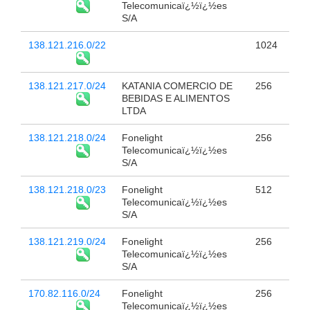
Telecomunicaï¿½ï¿½es
S/A
138.121.216.0/22
1024
138.121.217.0/24
KATANIA COMERCIO DE
256
BEBIDAS E ALIMENTOS
LTDA
138.121.218.0/24
Fonelight
256
Telecomunicaï¿½ï¿½es
S/A
138.121.218.0/23
Fonelight
512
Telecomunicaï¿½ï¿½es
S/A
138.121.219.0/24
Fonelight
256
Telecomunicaï¿½ï¿½es
S/A
170.82.116.0/24
Fonelight
256
Telecomunicaï¿½ï¿½es