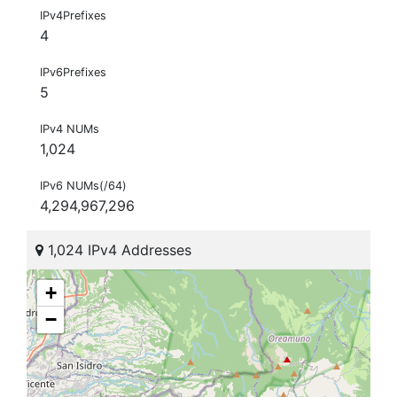
IPv4Prefixes
4
IPv6Prefixes
5
IPv4 NUMs
1,024
IPv6 NUMs(/64)
4,294,967,296
1,024 IPv4 Addresses
+
−