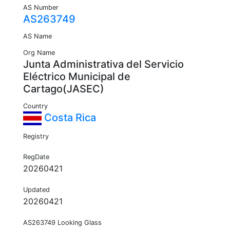
AS Number
AS263749
AS Name
Org Name
Junta Administrativa del Servicio
Eléctrico Municipal de
Cartago(JASEC)
Country
Costa Rica
Registry
RegDate
20260421
Updated
20260421
AS263749 Looking Glass