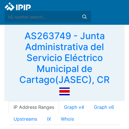
AS263749 - Junta
Administrativa del
Servicio Eléctrico
Municipal de
Cartago(JASEC), CR
IP Address Ranges
Graph v4
Graph v6
Upstreams
IX
Whois