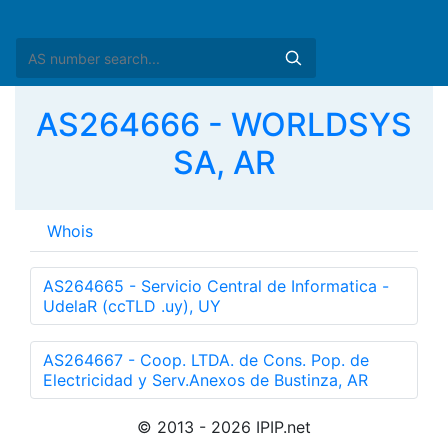
AS264666 - WORLDSYS
SA, AR
Whois
AS264665 - Servicio Central de Informatica -
UdelaR (ccTLD .uy), UY
AS264667 - Coop. LTDA. de Cons. Pop. de
Electricidad y Serv.Anexos de Bustinza, AR
© 2013 - 2026 IPIP.net