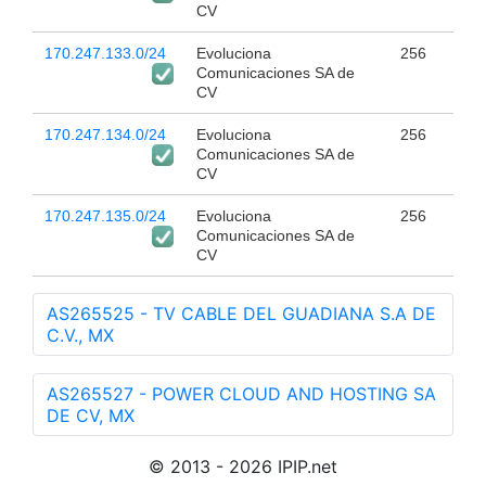
CV
170.247.133.0/24
Evoluciona
256
Comunicaciones SA de
CV
170.247.134.0/24
Evoluciona
256
Comunicaciones SA de
CV
170.247.135.0/24
Evoluciona
256
Comunicaciones SA de
CV
AS265525 - TV CABLE DEL GUADIANA S.A DE
C.V., MX
AS265527 - POWER CLOUD AND HOSTING SA
DE CV, MX
© 2013 - 2026 IPIP.net