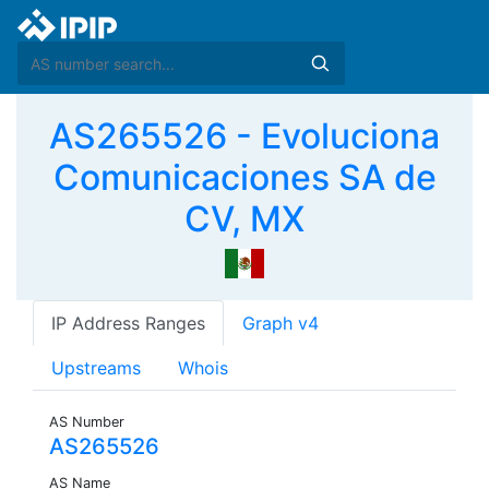
AS265526 - Evoluciona
Comunicaciones SA de
CV, MX
IP Address Ranges
Graph v4
Upstreams
Whois
AS Number
AS265526
AS Name