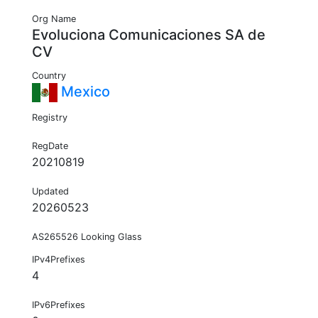
Org Name
Evoluciona Comunicaciones SA de
CV
Country
Mexico
Registry
RegDate
20210819
Updated
20260523
AS265526 Looking Glass
IPv4Prefixes
4
IPv6Prefixes