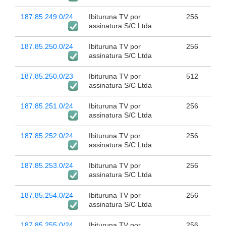
187.85.249.0/24
Ibituruna TV por
256
assinatura S/C Ltda
187.85.250.0/24
Ibituruna TV por
256
assinatura S/C Ltda
187.85.250.0/23
Ibituruna TV por
512
assinatura S/C Ltda
187.85.251.0/24
Ibituruna TV por
256
assinatura S/C Ltda
187.85.252.0/24
Ibituruna TV por
256
assinatura S/C Ltda
187.85.253.0/24
Ibituruna TV por
256
assinatura S/C Ltda
187.85.254.0/24
Ibituruna TV por
256
assinatura S/C Ltda
187.85.255.0/24
Ibituruna TV por
256