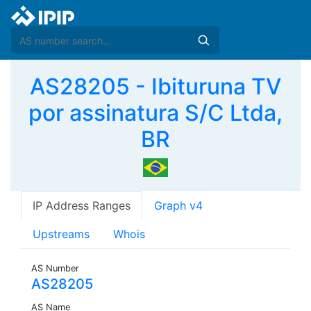
AS28205 - Ibituruna TV
por assinatura S/C Ltda,
BR
IP Address Ranges
Graph v4
Upstreams
Whois
AS Number
AS28205
AS Name