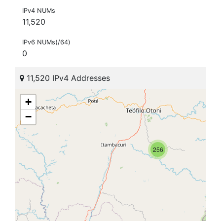
IPv4 NUMs
11,520
IPv6 NUMs(/64)
0
11,520 IPv4 Addresses
+
−
256