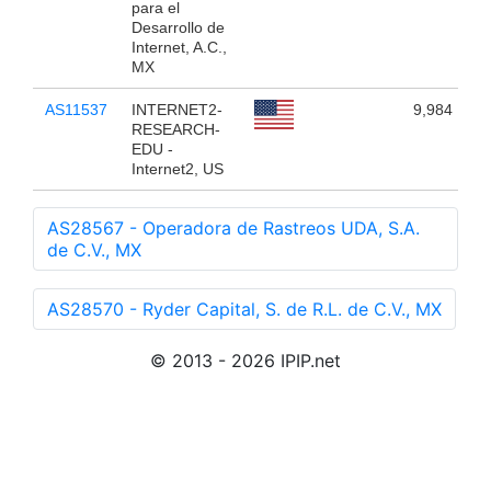
para el
Desarrollo de
Internet, A.C.,
MX
AS11537
INTERNET2-
9,984
RESEARCH-
EDU -
Internet2, US
AS28567 - Operadora de Rastreos UDA, S.A.
de C.V., MX
AS28570 - Ryder Capital, S. de R.L. de C.V., MX
© 2013 - 2026 IPIP.net