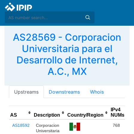
AS28569 - Corporacion
Universitaria para el
Desarrollo de Internet,
A.C., MX
Upstreams
Downstreams
Whois
IPv4
AS
Description
Country/Region
NUMs
AS18592
Corporacion
768
Universitaria