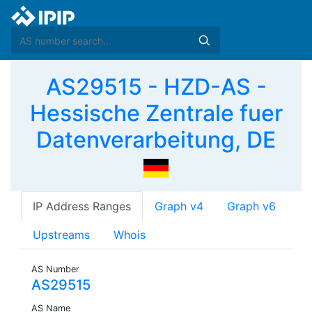
AS29515 - HZD-AS -
Hessische Zentrale fuer
Datenverarbeitung, DE
IP Address Ranges
Graph v4
Graph v6
Upstreams
Whois
AS Number
AS29515
AS Name