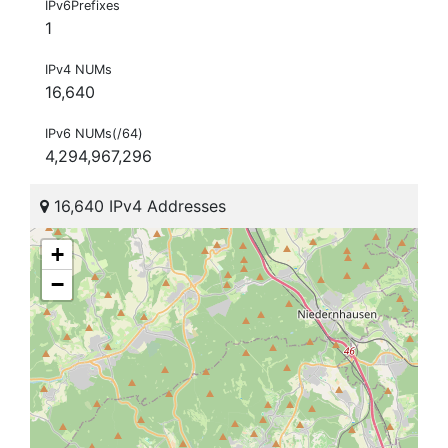
IPv6Prefixes
1
IPv4 NUMs
16,640
IPv6 NUMs(/64)
4,294,967,296
16,640 IPv4 Addresses
+
−