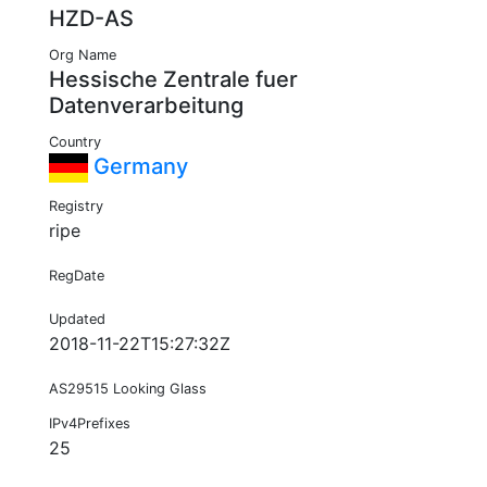
HZD-AS
Org Name
Hessische Zentrale fuer
Datenverarbeitung
Country
Germany
Registry
ripe
RegDate
Updated
2018-11-22T15:27:32Z
AS29515 Looking Glass
IPv4Prefixes
25