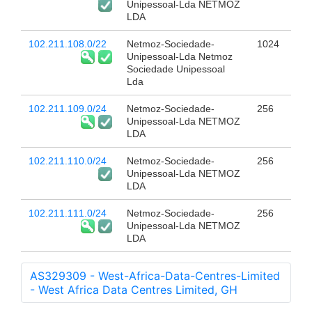
Unipessoal-Lda NETMOZ
LDA
102.211.108.0/22
Netmoz-Sociedade-
1024
Unipessoal-Lda Netmoz
Sociedade Unipessoal
Lda
102.211.109.0/24
Netmoz-Sociedade-
256
Unipessoal-Lda NETMOZ
LDA
102.211.110.0/24
Netmoz-Sociedade-
256
Unipessoal-Lda NETMOZ
LDA
102.211.111.0/24
Netmoz-Sociedade-
256
Unipessoal-Lda NETMOZ
LDA
AS329309 - West-Africa-Data-Centres-Limited
- West Africa Data Centres Limited, GH