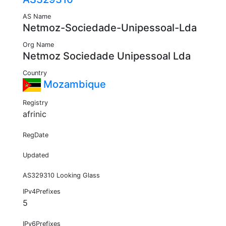
AS Name
Netmoz-Sociedade-Unipessoal-Lda
Org Name
Netmoz Sociedade Unipessoal Lda
Country
Mozambique
Registry
afrinic
RegDate
Updated
AS329310 Looking Glass
IPv4Prefixes
5
IPv6Prefixes