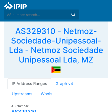
AS329310 - Netmoz-
Sociedade-Unipessoal-
Lda - Netmoz Sociedade
Unipessoal Lda, MZ
IP Address Ranges
Graph v4
Upstreams
Whois
AS Number
AS329310