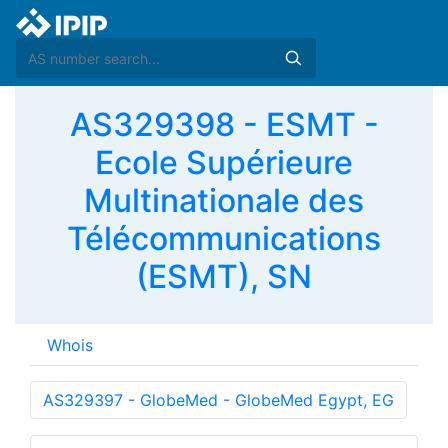
AS329398 - ESMT -
Ecole Supérieure
Multinationale des
Télécommunications
(ESMT), SN
Whois
AS329397 - GlobeMed - GlobeMed Egypt, EG