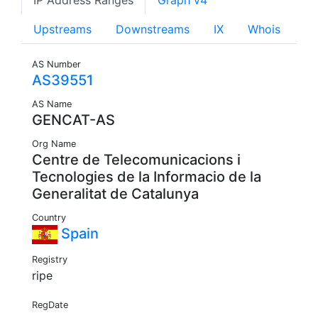
IP Address Ranges
Graph v4
Upstreams
Downstreams
IX
Whois
AS Number
AS39551
AS Name
GENCAT-AS
Org Name
Centre de Telecomunicacions i
Tecnologies de la Informacio de la
Generalitat de Catalunya
Country
Spain
Registry
ripe
RegDate