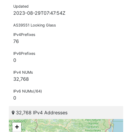
Updated
2023-08-29T07:47:54Z
AS39551 Looking Glass
IPv4Prefixes
76
IPv6Prefixes
0
IPv4 NUMs
32,768
IPv6 NUMs(/64)
0
32,768 IPv4 Addresses
+