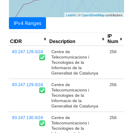
Leaflet
| ©
OpenStreetMap
contributors
IPv4 Ranges
IP
CIDR
Description
Num
83.247.128.0/24
Centre de
256
Telecomunicacions i
Tecnologies de la
Informacio de la
Generalitat de Catalunya
83.247.129.0/24
Centre de
256
Telecomunicacions i
Tecnologies de la
Informacio de la
Generalitat de Catalunya
83.247.130.0/24
Centre de
256
Telecomunicacions i
Tecnologies de la