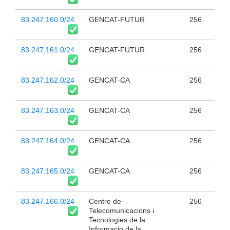
83.247.160.0/24
GENCAT-FUTUR
256
83.247.161.0/24
GENCAT-FUTUR
256
83.247.162.0/24
GENCAT-CA
256
83.247.163.0/24
GENCAT-CA
256
83.247.164.0/24
GENCAT-CA
256
83.247.165.0/24
GENCAT-CA
256
83.247.166.0/24
Centre de
256
Telecomunicacions i
Tecnologies de la
Informacio de la