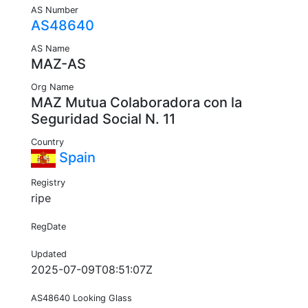
AS Number
AS48640
AS Name
MAZ-AS
Org Name
MAZ Mutua Colaboradora con la
Seguridad Social N. 11
Country
Spain
Registry
ripe
RegDate
Updated
2025-07-09T08:51:07Z
AS48640 Looking Glass