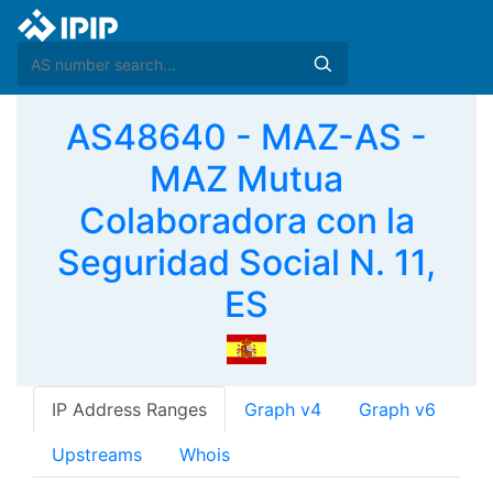
AS48640 - MAZ-AS -
MAZ Mutua
Colaboradora con la
Seguridad Social N. 11,
ES
IP Address Ranges
Graph v4
Graph v6
Upstreams
Whois