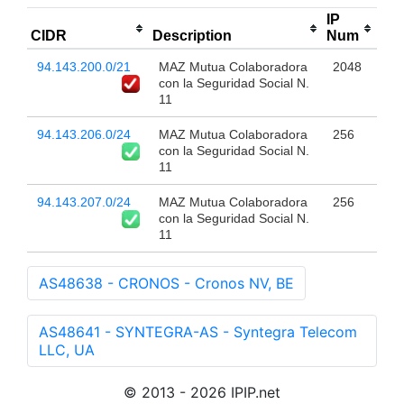
IP
CIDR
Description
Num
94.143.200.0/21
MAZ Mutua Colaboradora
2048
con la Seguridad Social N.
11
94.143.206.0/24
MAZ Mutua Colaboradora
256
con la Seguridad Social N.
11
94.143.207.0/24
MAZ Mutua Colaboradora
256
con la Seguridad Social N.
11
AS48638 - CRONOS - Cronos NV, BE
AS48641 - SYNTEGRA-AS - Syntegra Telecom
LLC, UA
© 2013 - 2026 IPIP.net