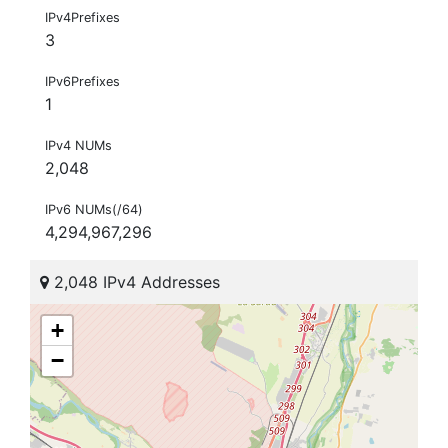
IPv4Prefixes
3
IPv6Prefixes
1
IPv4 NUMs
2,048
IPv6 NUMs(/64)
4,294,967,296
2,048 IPv4 Addresses
+
−