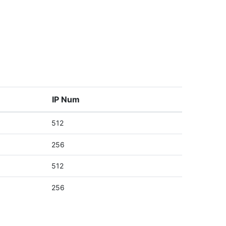
IP Num
512
256
512
256