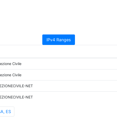
IPv4 Ranges
ezione Civile
ezione Civile
EZIONECIVILE-NET
EZIONECIVILE-NET
A, ES