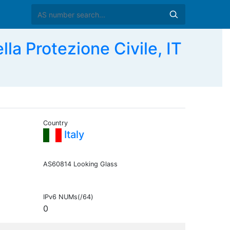
a Protezione Civile, IT
Country
Italy
AS60814 Looking Glass
IPv6 NUMs(/64)
0