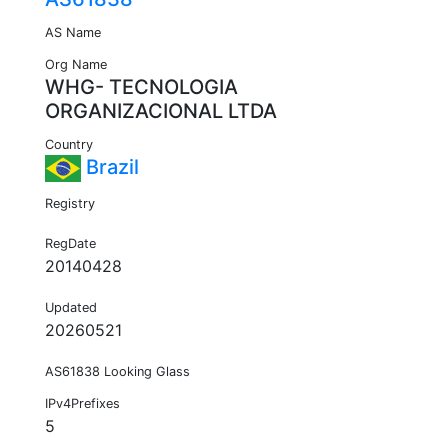
AS Name
Org Name
WHG- TECNOLOGIA
ORGANIZACIONAL LTDA
Country
Brazil
Registry
RegDate
20140428
Updated
20260521
AS61838 Looking Glass
IPv4Prefixes
5