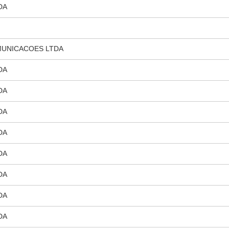
DA
UNICACOES LTDA
DA
DA
DA
DA
DA
DA
DA
DA