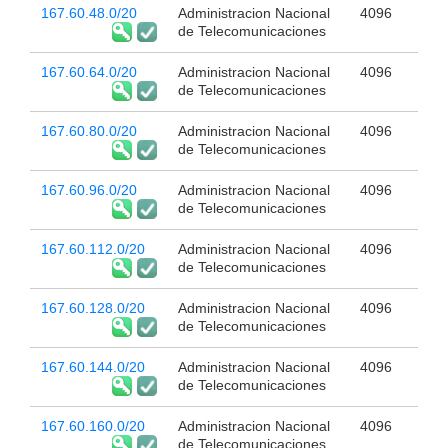
167.60.48.0/20
Administracion Nacional
4096
de Telecomunicaciones
167.60.64.0/20
Administracion Nacional
4096
de Telecomunicaciones
167.60.80.0/20
Administracion Nacional
4096
de Telecomunicaciones
167.60.96.0/20
Administracion Nacional
4096
de Telecomunicaciones
167.60.112.0/20
Administracion Nacional
4096
de Telecomunicaciones
167.60.128.0/20
Administracion Nacional
4096
de Telecomunicaciones
167.60.144.0/20
Administracion Nacional
4096
de Telecomunicaciones
167.60.160.0/20
Administracion Nacional
4096
de Telecomunicaciones