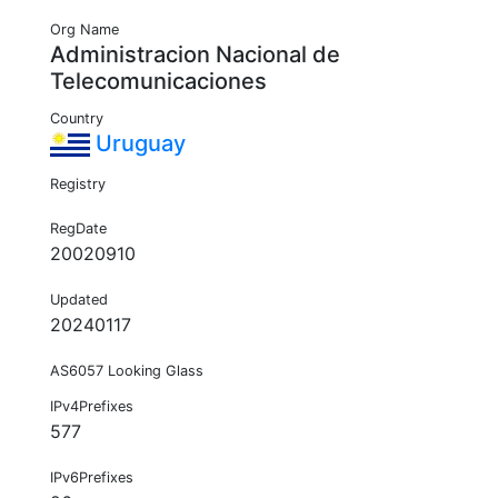
Org Name
Administracion Nacional de
Telecomunicaciones
Country
Uruguay
Registry
RegDate
20020910
Updated
20240117
AS6057 Looking Glass
IPv4Prefixes
577
IPv6Prefixes