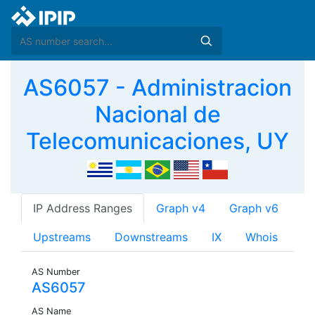
AS6057 - Administracion
Nacional de
Telecomunicaciones, UY
IP Address Ranges
Graph v4
Graph v6
Upstreams
Downstreams
IX
Whois
AS Number
AS6057
AS Name