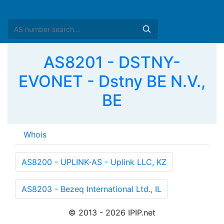
AS8201 - DSTNY-
EVONET - Dstny BE N.V.,
BE
Whois
AS8200 - UPLINK-AS - Uplink LLC, KZ
AS8203 - Bezeq International Ltd., IL
© 2013 - 2026 IPIP.net