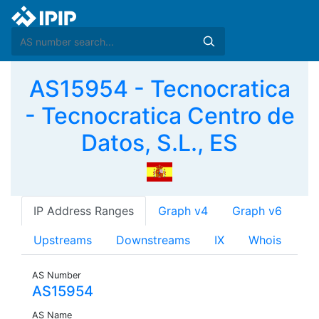
AS15954 - Tecnocratica
- Tecnocratica Centro de
Datos, S.L., ES
IP Address Ranges
Graph v4
Graph v6
Upstreams
Downstreams
IX
Whois
AS Number
AS15954
AS Name