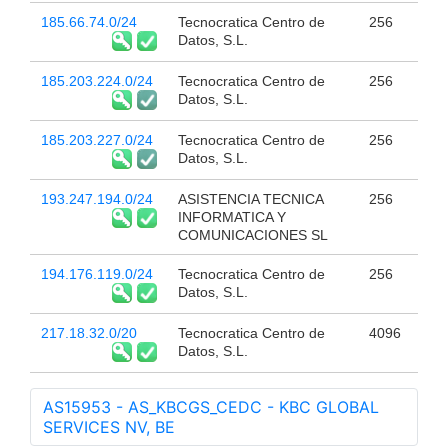
185.66.74.0/24
Tecnocratica Centro de
256
Datos, S.L.
185.203.224.0/24
Tecnocratica Centro de
256
Datos, S.L.
185.203.227.0/24
Tecnocratica Centro de
256
Datos, S.L.
193.247.194.0/24
ASISTENCIA TECNICA
256
INFORMATICA Y
COMUNICACIONES SL
194.176.119.0/24
Tecnocratica Centro de
256
Datos, S.L.
217.18.32.0/20
Tecnocratica Centro de
4096
Datos, S.L.
AS15953 - AS_KBCGS_CEDC - KBC GLOBAL
SERVICES NV, BE