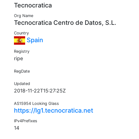
Tecnocratica
Org Name
Tecnocratica Centro de Datos, S.L.
Country
Spain
Registry
ripe
RegDate
Updated
2018-11-22T15:27:25Z
AS15954 Looking Glass
https://lg1.tecnocratica.net
IPv4Prefixes
14