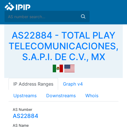
AS22884 - TOTAL PLAY
TELECOMUNICACIONES,
S.A.P.I. DE C.V., MX
IP Address Ranges
Graph v4
Upstreams
Downstreams
Whois
AS Number
AS22884
AS Name