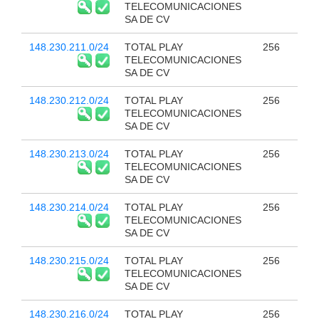
TELECOMUNICACIONES
SA DE CV
148.230.211.0/24
TOTAL PLAY
256
TELECOMUNICACIONES
SA DE CV
148.230.212.0/24
TOTAL PLAY
256
TELECOMUNICACIONES
SA DE CV
148.230.213.0/24
TOTAL PLAY
256
TELECOMUNICACIONES
SA DE CV
148.230.214.0/24
TOTAL PLAY
256
TELECOMUNICACIONES
SA DE CV
148.230.215.0/24
TOTAL PLAY
256
TELECOMUNICACIONES
SA DE CV
148.230.216.0/24
TOTAL PLAY
256