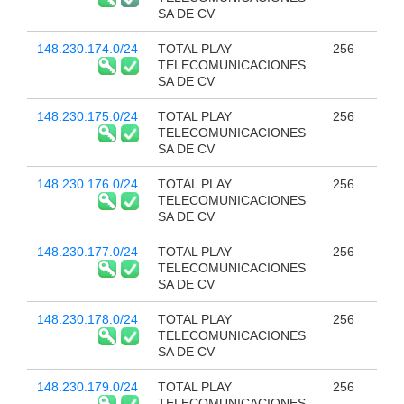
SA DE CV
148.230.174.0/24
TOTAL PLAY
256
TELECOMUNICACIONES
SA DE CV
148.230.175.0/24
TOTAL PLAY
256
TELECOMUNICACIONES
SA DE CV
148.230.176.0/24
TOTAL PLAY
256
TELECOMUNICACIONES
SA DE CV
148.230.177.0/24
TOTAL PLAY
256
TELECOMUNICACIONES
SA DE CV
148.230.178.0/24
TOTAL PLAY
256
TELECOMUNICACIONES
SA DE CV
148.230.179.0/24
TOTAL PLAY
256
TELECOMUNICACIONES