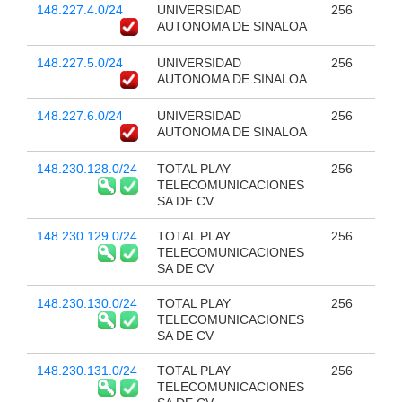
148.227.4.0/24
UNIVERSIDAD
256
AUTONOMA DE SINALOA
148.227.5.0/24
UNIVERSIDAD
256
AUTONOMA DE SINALOA
148.227.6.0/24
UNIVERSIDAD
256
AUTONOMA DE SINALOA
148.230.128.0/24
TOTAL PLAY
256
TELECOMUNICACIONES
SA DE CV
148.230.129.0/24
TOTAL PLAY
256
TELECOMUNICACIONES
SA DE CV
148.230.130.0/24
TOTAL PLAY
256
TELECOMUNICACIONES
SA DE CV
148.230.131.0/24
TOTAL PLAY
256
TELECOMUNICACIONES