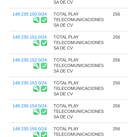
SA DE CV
148.230.150.0/24
TOTAL PLAY
256
TELECOMUNICACIONES
SA DE CV
148.230.151.0/24
TOTAL PLAY
256
TELECOMUNICACIONES
SA DE CV
148.230.152.0/24
TOTAL PLAY
256
TELECOMUNICACIONES
SA DE CV
148.230.153.0/24
TOTAL PLAY
256
TELECOMUNICACIONES
SA DE CV
148.230.154.0/24
TOTAL PLAY
256
TELECOMUNICACIONES
SA DE CV
148.230.155.0/24
TOTAL PLAY
256
TELECOMUNICACIONES