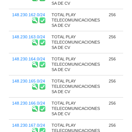
SA DE CV
148.230.162.0/24
TOTAL PLAY
256
TELECOMUNICACIONES
SA DE CV
148.230.163.0/24
TOTAL PLAY
256
TELECOMUNICACIONES
SA DE CV
148.230.164.0/24
TOTAL PLAY
256
TELECOMUNICACIONES
SA DE CV
148.230.165.0/24
TOTAL PLAY
256
TELECOMUNICACIONES
SA DE CV
148.230.166.0/24
TOTAL PLAY
256
TELECOMUNICACIONES
SA DE CV
148.230.167.0/24
TOTAL PLAY
256
TELECOMUNICACIONES