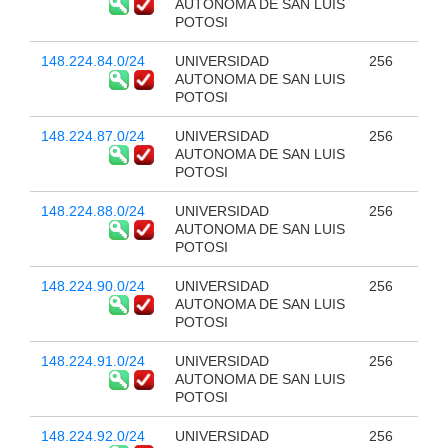
AUTONOMA DE SAN LUIS
POTOSI
148.224.84.0/24
UNIVERSIDAD
256
AUTONOMA DE SAN LUIS
POTOSI
148.224.87.0/24
UNIVERSIDAD
256
AUTONOMA DE SAN LUIS
POTOSI
148.224.88.0/24
UNIVERSIDAD
256
AUTONOMA DE SAN LUIS
POTOSI
148.224.90.0/24
UNIVERSIDAD
256
AUTONOMA DE SAN LUIS
POTOSI
148.224.91.0/24
UNIVERSIDAD
256
AUTONOMA DE SAN LUIS
POTOSI
148.224.92.0/24
UNIVERSIDAD
256