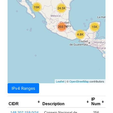
19K
24.5K
203.7K
15K
4.8K
Leaflet
| ©
OpenStreetMap
contributors
IPv4 Ranges
IP
CIDR
Description
Num
148.207.159.0/24
Consejo Nacional de
256