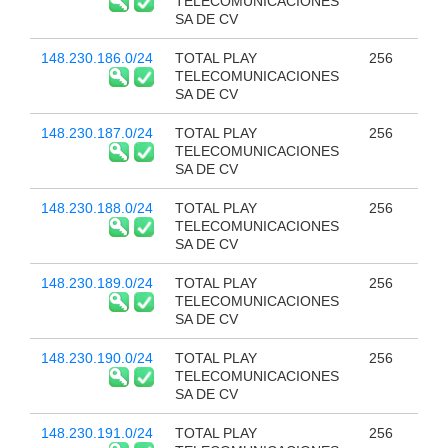
TELECOMUNICACIONES
SA DE CV
148.230.186.0/24
TOTAL PLAY
256
TELECOMUNICACIONES
SA DE CV
148.230.187.0/24
TOTAL PLAY
256
TELECOMUNICACIONES
SA DE CV
148.230.188.0/24
TOTAL PLAY
256
TELECOMUNICACIONES
SA DE CV
148.230.189.0/24
TOTAL PLAY
256
TELECOMUNICACIONES
SA DE CV
148.230.190.0/24
TOTAL PLAY
256
TELECOMUNICACIONES
SA DE CV
148.230.191.0/24
TOTAL PLAY
256