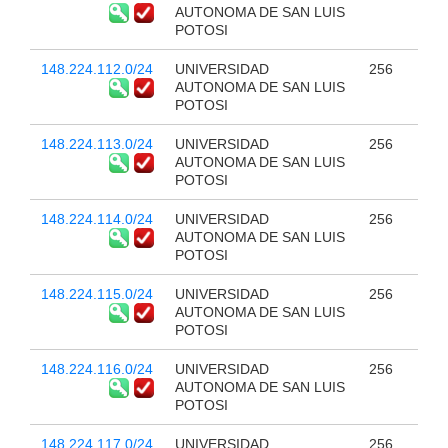
AUTONOMA DE SAN LUIS
POTOSI
148.224.112.0/24
UNIVERSIDAD
256
AUTONOMA DE SAN LUIS
POTOSI
148.224.113.0/24
UNIVERSIDAD
256
AUTONOMA DE SAN LUIS
POTOSI
148.224.114.0/24
UNIVERSIDAD
256
AUTONOMA DE SAN LUIS
POTOSI
148.224.115.0/24
UNIVERSIDAD
256
AUTONOMA DE SAN LUIS
POTOSI
148.224.116.0/24
UNIVERSIDAD
256
AUTONOMA DE SAN LUIS
POTOSI
148.224.117.0/24
UNIVERSIDAD
256