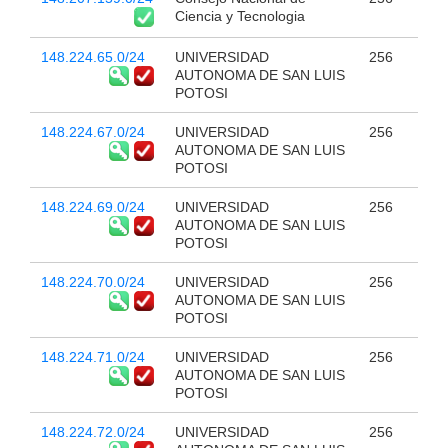
Ciencia y Tecnologia
148.224.65.0/24
UNIVERSIDAD
256
AUTONOMA DE SAN LUIS
POTOSI
148.224.67.0/24
UNIVERSIDAD
256
AUTONOMA DE SAN LUIS
POTOSI
148.224.69.0/24
UNIVERSIDAD
256
AUTONOMA DE SAN LUIS
POTOSI
148.224.70.0/24
UNIVERSIDAD
256
AUTONOMA DE SAN LUIS
POTOSI
148.224.71.0/24
UNIVERSIDAD
256
AUTONOMA DE SAN LUIS
POTOSI
148.224.72.0/24
UNIVERSIDAD
256