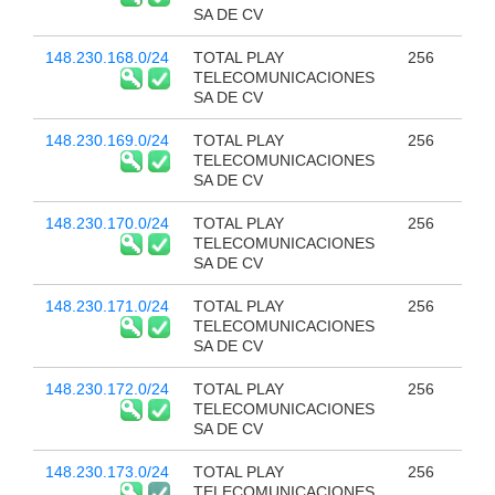
SA DE CV
148.230.168.0/24
TOTAL PLAY
256
TELECOMUNICACIONES
SA DE CV
148.230.169.0/24
TOTAL PLAY
256
TELECOMUNICACIONES
SA DE CV
148.230.170.0/24
TOTAL PLAY
256
TELECOMUNICACIONES
SA DE CV
148.230.171.0/24
TOTAL PLAY
256
TELECOMUNICACIONES
SA DE CV
148.230.172.0/24
TOTAL PLAY
256
TELECOMUNICACIONES
SA DE CV
148.230.173.0/24
TOTAL PLAY
256
TELECOMUNICACIONES