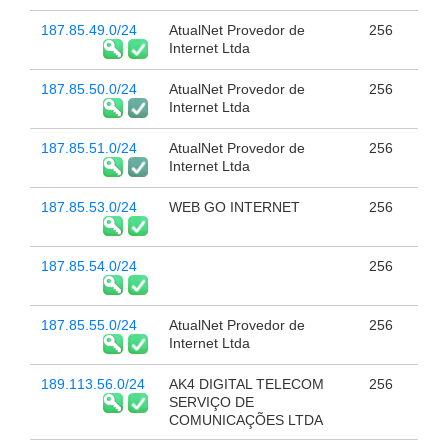
187.85.49.0/24
AtualNet Provedor de
256
Internet Ltda
187.85.50.0/24
AtualNet Provedor de
256
Internet Ltda
187.85.51.0/24
AtualNet Provedor de
256
Internet Ltda
187.85.53.0/24
WEB GO INTERNET
256
187.85.54.0/24
256
187.85.55.0/24
AtualNet Provedor de
256
Internet Ltda
189.113.56.0/24
AK4 DIGITAL TELECOM
256
SERVIÇO DE
COMUNICAÇÕES LTDA