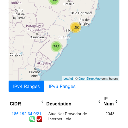
1.5K
768
Leaflet
| ©
OpenStreetMap
contributors
IPv4 Ranges
IPv6 Ranges
IP
CIDR
Description
Num
186.192.64.0/21
AtualNet Provedor de
2048
Internet Ltda