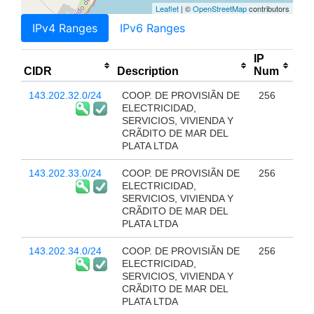
Leaflet
| ©
OpenStreetMap
contributors
IPv4 Ranges
IPv6 Ranges
IP
CIDR
Description
Num
143.202.32.0/24
COOP. DE PROVISIÃN DE
256
ELECTRICIDAD,
SERVICIOS, VIVIENDA Y
CRÃDITO DE MAR DEL
PLATA LTDA
143.202.33.0/24
COOP. DE PROVISIÃN DE
256
ELECTRICIDAD,
SERVICIOS, VIVIENDA Y
CRÃDITO DE MAR DEL
PLATA LTDA
143.202.34.0/24
COOP. DE PROVISIÃN DE
256
ELECTRICIDAD,
SERVICIOS, VIVIENDA Y
CRÃDITO DE MAR DEL
PLATA LTDA