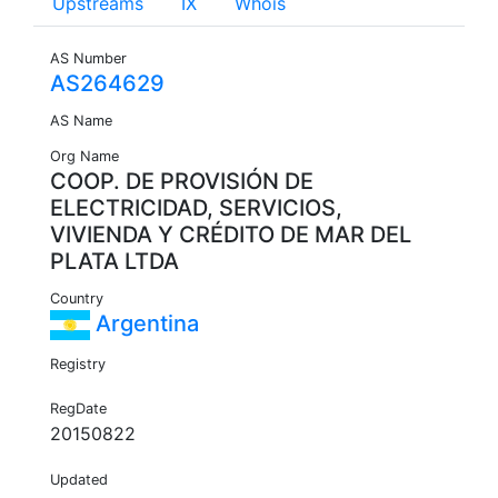
Upstreams
IX
Whois
AS Number
AS264629
AS Name
Org Name
COOP. DE PROVISIÓN DE
ELECTRICIDAD, SERVICIOS,
VIVIENDA Y CRÉDITO DE MAR DEL
PLATA LTDA
Country
Argentina
Registry
RegDate
20150822
Updated