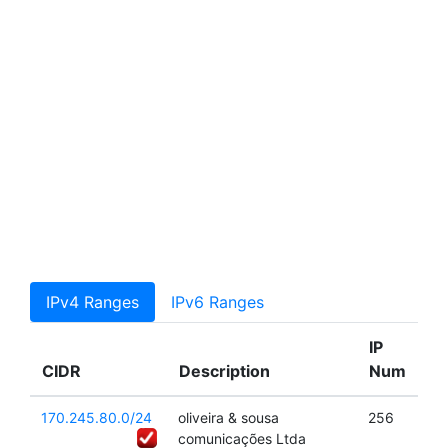
IPv4 Ranges
IPv6 Ranges
IP
CIDR
Description
Num
170.245.80.0/24
oliveira & sousa
256
comunicações Ltda