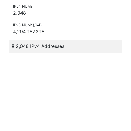
IPv4 NUMs
2,048
IPv6 NUMs(/64)
4,294,967,296
2,048 IPv4 Addresses