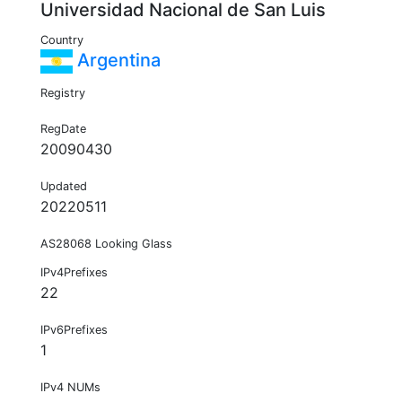
Universidad Nacional de San Luis
Country
Argentina
Registry
RegDate
20090430
Updated
20220511
AS28068 Looking Glass
IPv4Prefixes
22
IPv6Prefixes
1
IPv4 NUMs