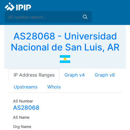
AS28068 - Universidad
Nacional de San Luis, AR
IP Address Ranges
Graph v4
Graph v6
Upstreams
Whois
AS Number
AS28068
AS Name
Org Name