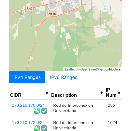
Leaflet
| ©
OpenStreetMap
contributors
IPv4 Ranges
IPv6 Ranges
IP
CIDR
Description
Num
170.210.170.0/24
Red de Interconexion
256
Universitaria
170.210.172.0/22
Red de Interconexion
1024
Universitaria