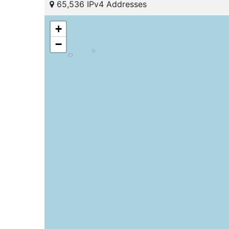
65,536 IPv4 Addresses
+
−