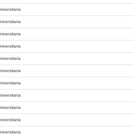
iversitaria
iversitaria
iversitaria
iversitaria
iversitaria
iversitaria
iversitaria
iversitaria
iversitaria
iversitaria
iversitaria