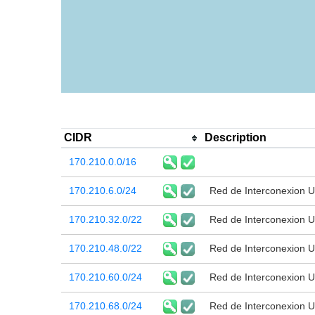
CIDR
Description
170.210.0.0/16
170.210.6.0/24
Red de Interconexion Un
170.210.32.0/22
Red de Interconexion Un
170.210.48.0/22
Red de Interconexion Un
170.210.60.0/24
Red de Interconexion Un
170.210.68.0/24
Red de Interconexion Un