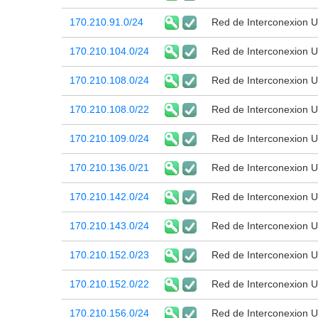
170.210.91.0/24
Red de Interconexion Un
170.210.104.0/24
Red de Interconexion Un
170.210.108.0/24
Red de Interconexion Un
170.210.108.0/22
Red de Interconexion Un
170.210.109.0/24
Red de Interconexion Un
170.210.136.0/21
Red de Interconexion Un
170.210.142.0/24
Red de Interconexion Un
170.210.143.0/24
Red de Interconexion Un
170.210.152.0/23
Red de Interconexion Un
170.210.152.0/22
Red de Interconexion Un
170.210.156.0/24
Red de Interconexion Un