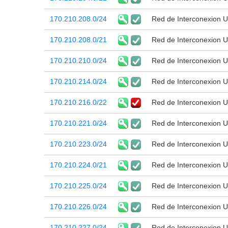
170.210.208.0/24
Red de Interconexion Un
170.210.208.0/21
Red de Interconexion Un
170.210.210.0/24
Red de Interconexion Un
170.210.214.0/24
Red de Interconexion Un
170.210.216.0/22
Red de Interconexion Un
170.210.221.0/24
Red de Interconexion Un
170.210.223.0/24
Red de Interconexion Un
170.210.224.0/21
Red de Interconexion Un
170.210.225.0/24
Red de Interconexion Un
170.210.226.0/24
Red de Interconexion Un
170.210.227.0/24
Red de Interconexion Un