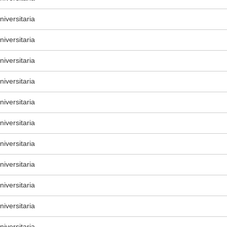
iversitaria
iversitaria
iversitaria
iversitaria
iversitaria
iversitaria
iversitaria
iversitaria
iversitaria
iversitaria
iversitaria