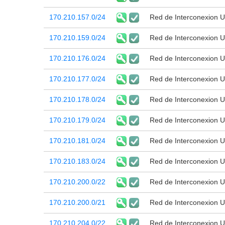
170.210.157.0/24
Red de Interconexion Un
170.210.159.0/24
Red de Interconexion Un
170.210.176.0/24
Red de Interconexion Un
170.210.177.0/24
Red de Interconexion Un
170.210.178.0/24
Red de Interconexion Un
170.210.179.0/24
Red de Interconexion Un
170.210.181.0/24
Red de Interconexion Un
170.210.183.0/24
Red de Interconexion Un
170.210.200.0/22
Red de Interconexion Un
170.210.200.0/21
Red de Interconexion Un
170.210.204.0/22
Red de Interconexion Un