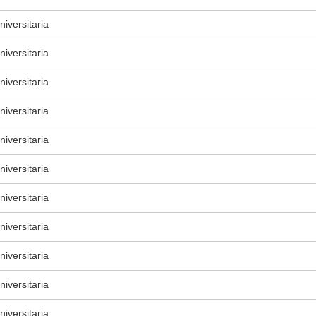
iversitaria
iversitaria
iversitaria
iversitaria
iversitaria
iversitaria
iversitaria
iversitaria
iversitaria
iversitaria
iversitaria