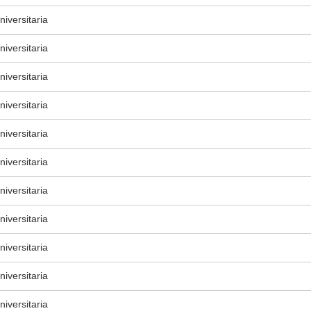
iversitaria
iversitaria
iversitaria
iversitaria
iversitaria
iversitaria
iversitaria
iversitaria
iversitaria
iversitaria
iversitaria