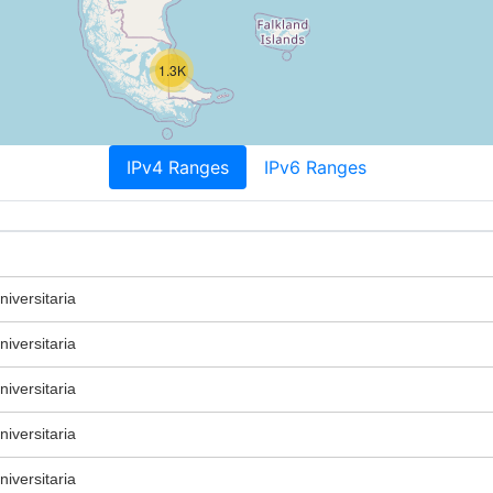
1.3K
IPv4 Ranges
IPv6 Ranges
iversitaria
iversitaria
iversitaria
iversitaria
iversitaria