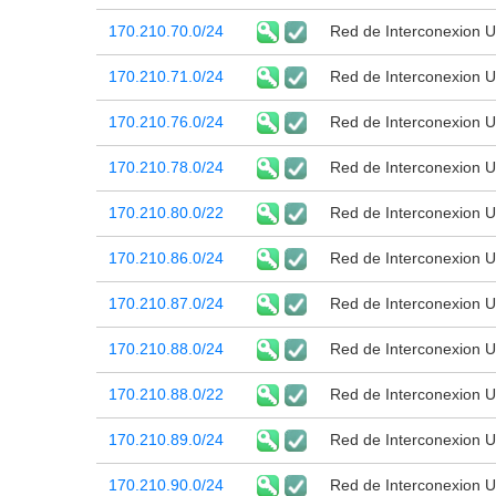
170.210.70.0/24
Red de Interconexion Un
170.210.71.0/24
Red de Interconexion Un
170.210.76.0/24
Red de Interconexion Un
170.210.78.0/24
Red de Interconexion Un
170.210.80.0/22
Red de Interconexion Un
170.210.86.0/24
Red de Interconexion Un
170.210.87.0/24
Red de Interconexion Un
170.210.88.0/24
Red de Interconexion Un
170.210.88.0/22
Red de Interconexion Un
170.210.89.0/24
Red de Interconexion Un
170.210.90.0/24
Red de Interconexion Un