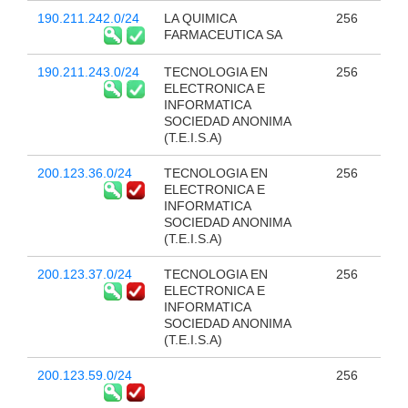
190.211.242.0/24
LA QUIMICA
256
FARMACEUTICA SA
190.211.243.0/24
TECNOLOGIA EN
256
ELECTRONICA E
INFORMATICA
SOCIEDAD ANONIMA
(T.E.I.S.A)
200.123.36.0/24
TECNOLOGIA EN
256
ELECTRONICA E
INFORMATICA
SOCIEDAD ANONIMA
(T.E.I.S.A)
200.123.37.0/24
TECNOLOGIA EN
256
ELECTRONICA E
INFORMATICA
SOCIEDAD ANONIMA
(T.E.I.S.A)
200.123.59.0/24
256