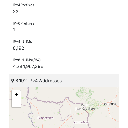
IPv4Prefixes
32
IPv6Prefixes
1
IPv4 NUMs
8,192
IPv6 NUMs(/64)
4,294,967,296
8,192 IPv4 Addresses
+
−