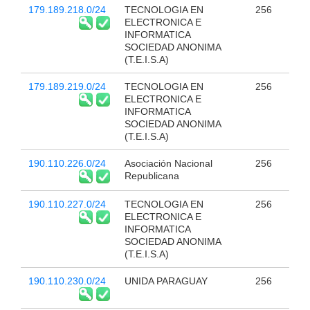
179.189.218.0/24
TECNOLOGIA EN
256
ELECTRONICA E
INFORMATICA
SOCIEDAD ANONIMA
(T.E.I.S.A)
179.189.219.0/24
TECNOLOGIA EN
256
ELECTRONICA E
INFORMATICA
SOCIEDAD ANONIMA
(T.E.I.S.A)
190.110.226.0/24
Asociación Nacional
256
Republicana
190.110.227.0/24
TECNOLOGIA EN
256
ELECTRONICA E
INFORMATICA
SOCIEDAD ANONIMA
(T.E.I.S.A)
190.110.230.0/24
UNIDA PARAGUAY
256