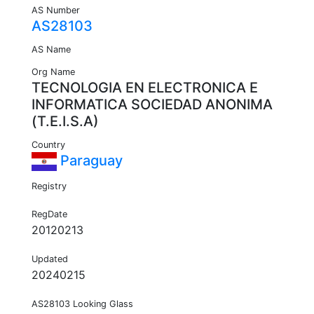
AS Number
AS28103
AS Name
Org Name
TECNOLOGIA EN ELECTRONICA E
INFORMATICA SOCIEDAD ANONIMA
(T.E.I.S.A)
Country
Paraguay
Registry
RegDate
20120213
Updated
20240215
AS28103 Looking Glass