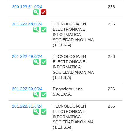
200.123.61.0/24
256
201.222.48.0/24
TECNOLOGIA EN
256
ELECTRONICA E
INFORMATICA
SOCIEDAD ANONIMA
(T.E.I.S.A)
201.222.49.0/24
TECNOLOGIA EN
256
ELECTRONICA E
INFORMATICA
SOCIEDAD ANONIMA
(T.E.I.S.A)
201.222.50.0/24
Financiera ueno
256
S.A.E.C.A.
201.222.51.0/24
TECNOLOGIA EN
256
ELECTRONICA E
INFORMATICA
SOCIEDAD ANONIMA
(T.E.I.S.A)