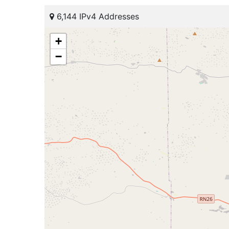
6,144 IPv4 Addresses
+
−