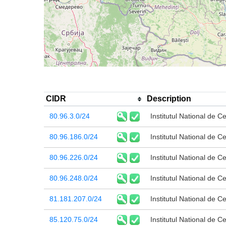
CIDR
Description
80.96.3.0/24
Institutul National de C
80.96.186.0/24
Institutul National de C
80.96.226.0/24
Institutul National de C
80.96.248.0/24
Institutul National de C
81.181.207.0/24
Institutul National de C
85.120.75.0/24
Institutul National de C