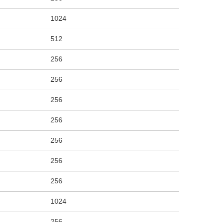
1024
512
256
256
256
256
256
256
256
1024
256