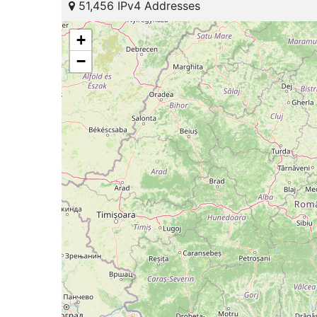
51,456 IPv4 Addresses
+
−