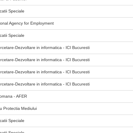
atii Speciale
nal Agency for Employment
atii Speciale
ercetare-Dezvoltare in informatica - ICI Bucuresti
ercetare-Dezvoltare in informatica - ICI Bucuresti
ercetare-Dezvoltare in informatica - ICI Bucuresti
ercetare-Dezvoltare in informatica - ICI Bucuresti
 Romana - AFER
u Protectia Mediului
atii Speciale
atii Speciale