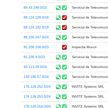
89.43.190.0/23
Serviciul de Telecomunic
89.124.128.0/18
Serviciul de Telecomunic
89.124.192.0/19
Serviciul de Telecomunic
89.200.247.0/24
Serviciul de Telecomunic
91.206.158.0/23
Inspectia Muncii
91.235.4.0/23
Serviciul de Telecomunic
93.113.29.0/24
Serviciul de Telecomunic
130.195.57.0/24
Serviciul de Telecomunic
176.126.252.0/24
INVITE Systems SRL
176.126.253.0/24
INVITE Systems SRL
176.126.254.0/24
INVITE Systems SRL