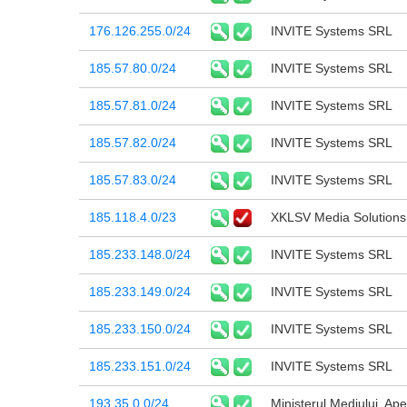
176.126.255.0/24
INVITE Systems SRL
185.57.80.0/24
INVITE Systems SRL
185.57.81.0/24
INVITE Systems SRL
185.57.82.0/24
INVITE Systems SRL
185.57.83.0/24
INVITE Systems SRL
185.118.4.0/23
XKLSV Media Solution
185.233.148.0/24
INVITE Systems SRL
185.233.149.0/24
INVITE Systems SRL
185.233.150.0/24
INVITE Systems SRL
185.233.151.0/24
INVITE Systems SRL
193.35.0.0/24
Ministerul Mediului, Ape