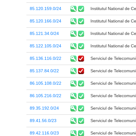
85.120.159.0/24
Institutul National de C
85.120.166.0/24
Institutul National de C
85.121.34.0/24
Institutul National de C
85.122.105.0/24
Institutul National de C
85.136.116.0/22
Serviciul de Telecomunic
85.137.84.0/22
Serviciul de Telecomunic
86.105.108.0/22
Serviciul de Telecomunic
86.105.216.0/22
Serviciul de Telecomunic
89.35.192.0/24
Serviciul de Telecomunic
89.41.56.0/23
Serviciul de Telecomunic
89.42.116.0/23
Serviciul de Telecomunic