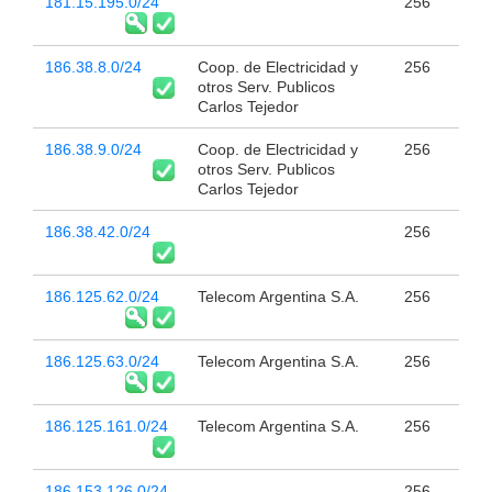
181.15.195.0/24
256
186.38.8.0/24
Coop. de Electricidad y
256
otros Serv. Publicos
Carlos Tejedor
186.38.9.0/24
Coop. de Electricidad y
256
otros Serv. Publicos
Carlos Tejedor
186.38.42.0/24
256
186.125.62.0/24
Telecom Argentina S.A.
256
186.125.63.0/24
Telecom Argentina S.A.
256
186.125.161.0/24
Telecom Argentina S.A.
256
186.153.126.0/24
256