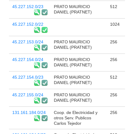
45.227.152.0/23
PRATO MAURICIO
512
DANIEL (PRATNET)
45.227.152.0/22
1024
45.227.153.0/24
PRATO MAURICIO
256
DANIEL (PRATNET)
45.227.154.0/24
PRATO MAURICIO
256
DANIEL (PRATNET)
45.227.154.0/23
PRATO MAURICIO
512
DANIEL (PRATNET)
45.227.155.0/24
PRATO MAURICIO
256
DANIEL (PRATNET)
131.161.184.0/24
Coop. de Electricidad y
256
otros Serv. Publicos
Carlos Tejedor