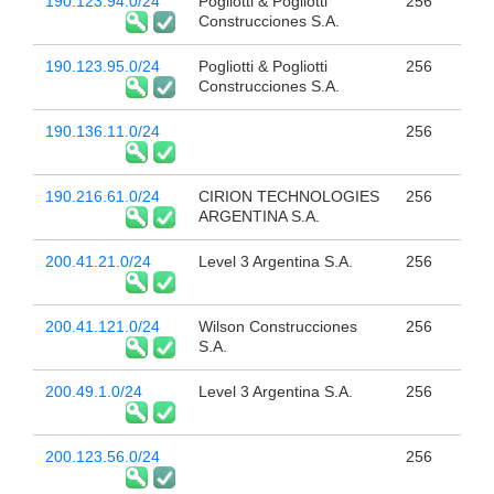
190.123.94.0/24
Pogliotti & Pogliotti
256
Construcciones S.A.
190.123.95.0/24
Pogliotti & Pogliotti
256
Construcciones S.A.
190.136.11.0/24
256
190.216.61.0/24
CIRION TECHNOLOGIES
256
ARGENTINA S.A.
200.41.21.0/24
Level 3 Argentina S.A.
256
200.41.121.0/24
Wilson Construcciones
256
S.A.
200.49.1.0/24
Level 3 Argentina S.A.
256
200.123.56.0/24
256