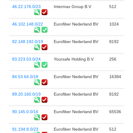
46.22.176.0/23
Intermax Group B.V.
512
46.102.148.0/22
Eurofiber Nederland BV
1024
82.148.192.0/19
Eurofiber Nederland BV
8192
83.223.53.0/24
Yoursafe Holding B.V.
256
84.53.64.0/18
Eurofiber Nederland BV
16384
89.20.160.0/19
Eurofiber Nederland BV
8192
90.145.0.0/16
Eurofiber Nederland BV
65536
91.194.8.0/23
Eurofiber Nederland BV
512