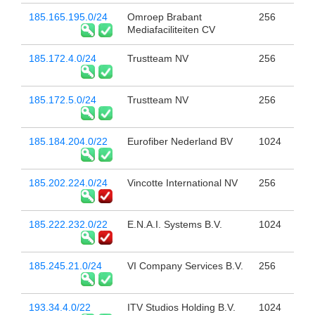
185.165.195.0/24
Omroep Brabant
256
Mediafaciliteiten CV
185.172.4.0/24
Trustteam NV
256
185.172.5.0/24
Trustteam NV
256
185.184.204.0/22
Eurofiber Nederland BV
1024
185.202.224.0/24
Vincotte International NV
256
185.222.232.0/22
E.N.A.I. Systems B.V.
1024
185.245.21.0/24
VI Company Services B.V.
256
193.34.4.0/22
ITV Studios Holding B.V.
1024