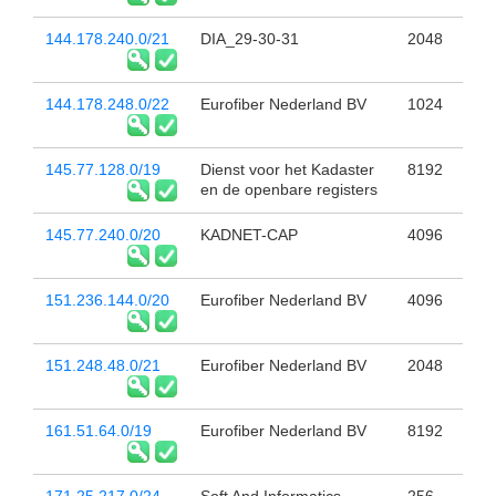
144.178.240.0/21
DIA_29-30-31
2048
144.178.248.0/22
Eurofiber Nederland BV
1024
145.77.128.0/19
Dienst voor het Kadaster
8192
en de openbare registers
145.77.240.0/20
KADNET-CAP
4096
151.236.144.0/20
Eurofiber Nederland BV
4096
151.248.48.0/21
Eurofiber Nederland BV
2048
161.51.64.0/19
Eurofiber Nederland BV
8192