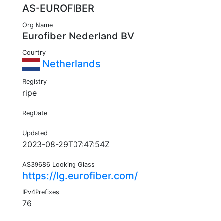
AS-EUROFIBER
Org Name
Eurofiber Nederland BV
Country
Netherlands
Registry
ripe
RegDate
Updated
2023-08-29T07:47:54Z
AS39686 Looking Glass
https://lg.eurofiber.com/
IPv4Prefixes
76