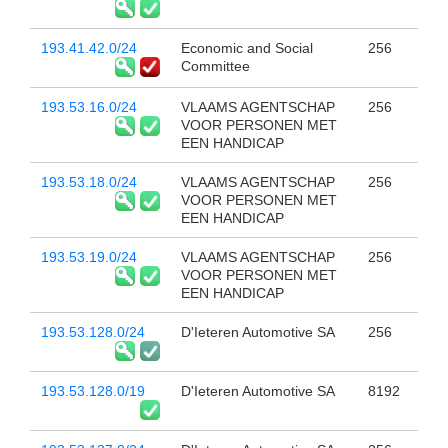
193.41.42.0/24
Economic and Social
256
Committee
193.53.16.0/24
VLAAMS AGENTSCHAP
256
VOOR PERSONEN MET
EEN HANDICAP
193.53.18.0/24
VLAAMS AGENTSCHAP
256
VOOR PERSONEN MET
EEN HANDICAP
193.53.19.0/24
VLAAMS AGENTSCHAP
256
VOOR PERSONEN MET
EEN HANDICAP
193.53.128.0/24
D'Ieteren Automotive SA
256
193.53.128.0/19
D'Ieteren Automotive SA
8192