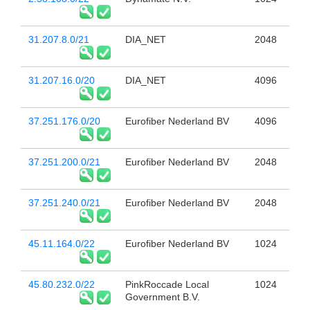
31.207.8.0/21
DIA_NET
2048
31.207.16.0/20
DIA_NET
4096
37.251.176.0/20
Eurofiber Nederland BV
4096
37.251.200.0/21
Eurofiber Nederland BV
2048
37.251.240.0/21
Eurofiber Nederland BV
2048
45.11.164.0/22
Eurofiber Nederland BV
1024
45.80.232.0/22
PinkRoccade Local
1024
Government B.V.