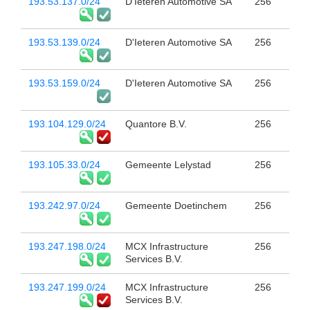
193.53.137.0/24
D'Ieteren Automotive SA
256
193.53.139.0/24
D'Ieteren Automotive SA
256
193.53.159.0/24
D'Ieteren Automotive SA
256
193.104.129.0/24
Quantore B.V.
256
193.105.33.0/24
Gemeente Lelystad
256
193.242.97.0/24
Gemeente Doetinchem
256
193.247.198.0/24
MCX Infrastructure
256
Services B.V.
193.247.199.0/24
MCX Infrastructure
256
Services B.V.