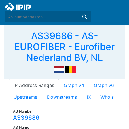
AS39686 - AS-
EUROFIBER - Eurofiber
Nederland BV, NL
IP Address Ranges
Graph v4
Graph v6
Upstreams
Downstreams
IX
Whois
AS Number
AS39686
AS Name